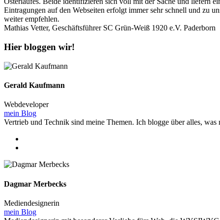
Osterlaufes. Beide identifizieren sich voll mit der Sache und liefer
Eintragungen auf den Webseiten erfolgt immer sehr schnell und zu uns
weiter empfehlen.
Mathias Vetter, Geschäftsführer SC Grün-Weiß 1920 e.V. Paderborn
Hier bloggen wir!
Gerald Kaufmann
Webdeveloper
mein Blog
Vertrieb und Technik sind meine Themen. Ich blogge über alles, was 
Dagmar Merbecks
Mediendesignerin
mein Blog