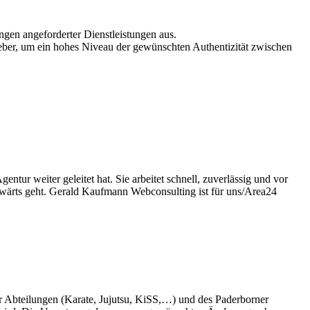
ngen angeforderter Dienstleistungen aus.
geber, um ein hohes Niveau der gewünschten Authentizität zwischen
tur weiter geleitet hat. Sie arbeitet schnell, zuverlässig und vor
aufwärts geht. Gerald Kaufmann Webconsulting ist für uns/Area24
Abteilungen (Karate, Jujutsu, KiSS,…) und des Paderborner