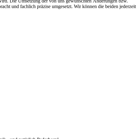
elobt wird. Die Umsetzung der von uns gewünschten Änderungen bzw.
acht und fachlich präzise umgesetzt. Wir können die beiden jederzeit