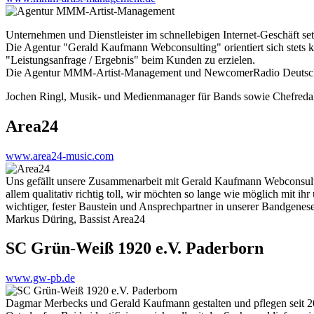
Unternehmen und Dienstleister im schnellebigen Internet-Geschäft set
Die Agentur "Gerald Kaufmann Webconsulting" orientiert sich stets k
"Leistungsanfrage / Ergebnis" beim Kunden zu erzielen.
Die Agentur MMM-Artist-Management und NewcomerRadio Deutschla
Jochen Ringl, Musik- und Medienmanager für Bands sowie Chefred
Area24
www.area24-music.com
Uns gefällt unsere Zusammenarbeit mit Gerald Kaufmann Webconsulting 
allem qualitativ richtig toll, wir möchten so lange wie möglich mit i
wichtiger, fester Baustein und Ansprechpartner in unserer Bandgenese
Markus Düring, Bassist Area24
SC Grün-Weiß 1920 e.V. Paderborn
www.gw-pb.de
Dagmar Merbecks und Gerald Kaufmann gestalten und pflegen seit 2