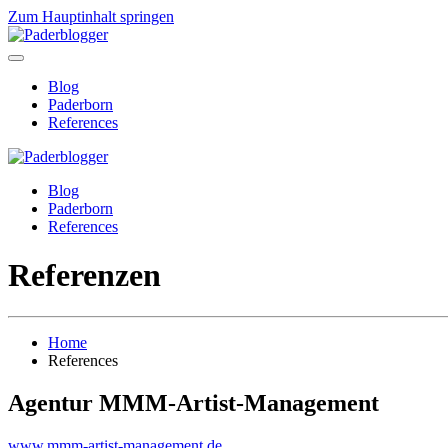
Zum Hauptinhalt springen
Blog
Paderborn
References
Blog
Paderborn
References
Referenzen
Home
References
Agentur MMM-Artist-Management
www.mmm-artist-management.de