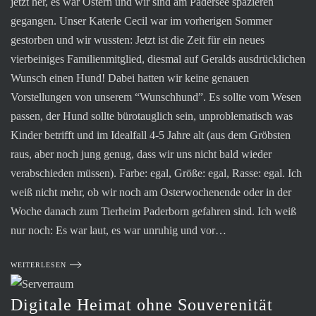
jetzt her, es war Ostern und wir sind am Padersee spazieren
gegangen. Unser Katerle Cecil war im vorherigen Sommer
gestorben und wir wussten: Jetzt ist die Zeit für ein neues
vierbeiniges Familienmitglied, diesmal auf Geralds ausdrücklichen
Wunsch einen Hund! Dabei hatten wir keine genauen
Vorstellungen von unserem “Wunschhund”. Es sollte vom Wesen
passen, der Hund sollte bürotauglich sein, unproblematisch was
Kinder betrifft und im Idealfall 4-5 Jahre alt (aus dem Gröbsten
raus, aber noch jung genug, dass wir uns nicht bald wieder
verabschieden müssen). Farbe: egal, Größe: egal, Rasse: egal. Ich
weiß nicht mehr, ob wir noch am Osterwochenende oder in der
Woche danach zum Tierheim Paderborn gefahren sind. Ich weiß
nur noch: Es war laut, es war unruhig und vor…
WEITERLESEN
Digitale Heimat ohne Souverenität