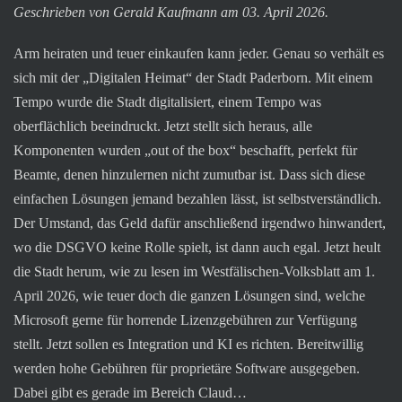
Geschrieben von Gerald Kaufmann am 03. April 2026.
Arm heiraten und teuer einkaufen kann jeder. Genau so verhält es
sich mit der „Digitalen Heimat“ der Stadt Paderborn. Mit einem
Tempo wurde die Stadt digitalisiert, einem Tempo was
oberflächlich beeindruckt. Jetzt stellt sich heraus, alle
Komponenten wurden „out of the box“ beschafft, perfekt für
Beamte, denen hinzulernen nicht zumutbar ist. Dass sich diese
einfachen Lösungen jemand bezahlen lässt, ist selbstverständlich.
Der Umstand, das Geld dafür anschließend irgendwo hinwandert,
wo die DSGVO keine Rolle spielt, ist dann auch egal. Jetzt heult
die Stadt herum, wie zu lesen im Westfälischen-Volksblatt am 1.
April 2026, wie teuer doch die ganzen Lösungen sind, welche
Microsoft gerne für horrende Lizenzgebühren zur Verfügung
stellt. Jetzt sollen es Integration und KI es richten. Bereitwillig
werden hohe Gebühren für proprietäre Software ausgegeben.
Dabei gibt es gerade im Bereich Claud…