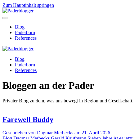
Zum Hauptinhalt springen
Blog
Paderborn
References
Blog
Paderborn
References
Bloggen an der Pader
Privater Blog zu dem, was uns bewegt in Region und Gesellschaft.
Farewell Buddy
Geschrieben von Dagmar Merbecks am 21. April 2026.
Blog Dagmar Merbecks Gerald Kaufmann Sieben Jahre ist es jetzt